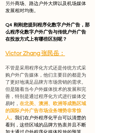
另外
商场、路边户外大牌以及机场媒体
发展相对均衡。
Q4  刚刚您提到程序化数字户外广告，那
么程序化数字户外广告与传统户外广告
在投放方式上有哪些区别呢？
Victor Zhang 张民岳：
不管是采用程序化方式还是传统方式采
购户外广告媒体，他们主要目的都是为
了更好地满足品牌方市场营销的需求。
但是随着当今户外媒体技术的发展和完
善，特别是通过程序化方式进行媒体交
易时，
在北美、澳洲、欧洲等成熟区域
的国际户外广告市场业务增势非常惊
人。
我们在户外程序化平台可以清楚的
看到，这些区域的品牌方热衷并且不断
加大通过户外程序化媒体投放的预算。