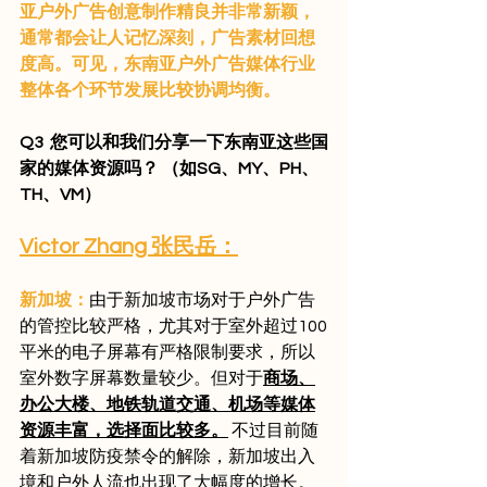
亚户外广告创意制作精良并非常新颖，
通常都会让人记忆深刻，广告素材回想
度高。可见，东南亚户外广告媒体行业
整体各个环节发展比较协调均衡。
Q3  您可以和我们分享一下东南亚这些国
家的媒体资源吗？ （如SG、MY、PH、
TH、VM）
Victor Zhang 张民岳：
新加坡：
由于新加坡市场对于户外广告
的管控比较严格，尤其对于室外超过100
平米的电子屏幕有严格限制要求，所以
室外数字屏幕数量较少。但对于
商场、
办公大楼、地铁轨道交通、机场等媒体
资源丰富，选择面比较多。
 不过目前随
着新加坡防疫禁令的解除，新加坡出入
境和户外人流也出现了大幅度的增长。