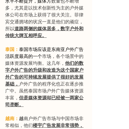
水平不断提升，媒体方
数量也不断增
多，尤其是以技术创新性为主的户外媒
体公司在市场上获得了很大关注。菲律
宾交通拥堵的状况一直是他们的顽症，
所以
道路两侧的媒体居多，数字户外和
传统大牌互相呼应。
泰国：
泰国市场应该是东南亚户外广告
活跃度最高的一个
市场，各个场景中的
媒体资源发展均衡。这几年，
他们的数
字户外广告的升级和改造为这个国家户
外广告的可持续发展提供了很好的发展
基础，
户外广告的程序化也正在逐步推
广中。虽然泰国市场户外广告媒体资源
丰富，
但是媒体资源却已经被一两家公
司垄断。
越南：
越
南户外广告市场与中国市场非
常相似，他们
楼宇广告发展非常强势，