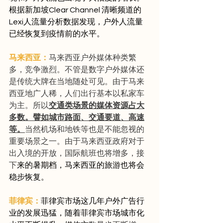
根据新加坡Clear Channel 清晰频道的
Lexi人流量分析数据发现，户外人流量
已经恢复到疫情前的水平。 
马来西亚：
马来西亚户外媒体种类繁
多，竞争激烈。不管是数字户外媒体还
是传统大牌在当地随处可见。由于马来
西亚地广人稀，人们出行基本以私家车
为主。所以
交通类场景的媒体资源占大
多数。譬如城市路面、交通要道、高速
等。
当然机场和地铁等也是不能忽视的
重要场景之一。由于马来西亚政府对于
出入境的开放，国际航班也将增多，接
下
来的暑期档，马来西亚的旅游也将会
稳步恢复。
菲律宾：
菲律宾市场这几年户外广告行
业的发展迅猛，随着菲律宾市场城市化