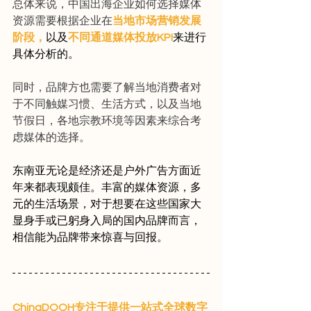
总体来说，中国出海企业如何选择媒体
资源需要根据企业在
当地市场营销发展
阶段，
以及
不同通道媒体投放KPI
来进行
具体分析的。
同时，品牌方也需要了解当地消费者对
于不同触媒习惯、生活方式，以及当地
节假日，各地宗教环境等因素来综合考
虑媒体的选择。
东南亚无论是经济还是户外广告方面近
年来都表现颇佳。丰富的媒体资源，多
元的生活场景，对于想要在这些国家大
显身手或已躬身入局的国内品牌而言，
相信能为品牌带来惊喜与回报。
ChinaDOOH专注于提供一站式全球数字