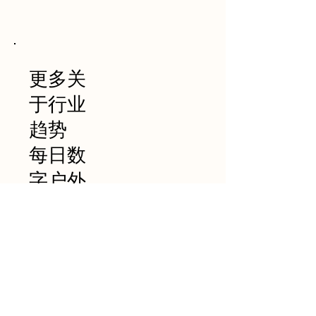
更多关
于行业
趋势
​每日数
字户外
资讯
不要错过！
请输入您的电子邮箱