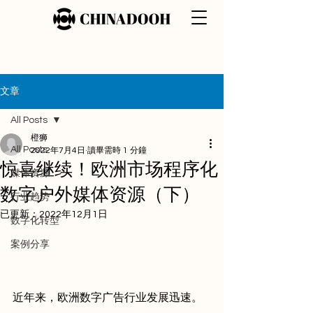
文章
All Posts
橙狮
All Posts
2022年7月4日
讀畢需時 1 分鐘
惊喜继续！欧洲市场程序化
媒体资源
数字户外媒体资源（下）
行业趋势
已更新：
2022年12月1日
数字化转型
案例分享
近年来，欧洲数字广告行业发展迅速。