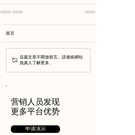
留言
這篇文章不開放留言。請連絡網站
負責人了解更多。
​营销人员发现
更多平台优势
申请演示